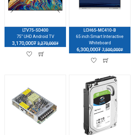
LTV75-SD400
LCH65-MC410-B
75'' UHD Android TV
65 inch Smart Interactive
3,170,000₮
Whiteboard
3,270,000₮
6,300,000₮
7,500,000₮