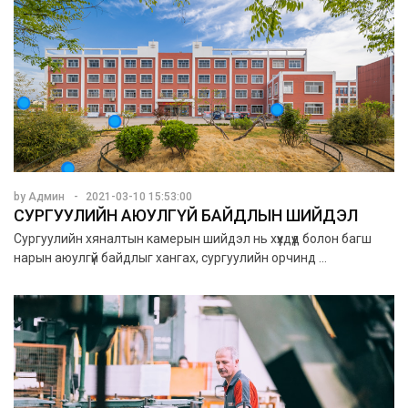
by Админ
2021-03-10 15:53:00
СУРГУУЛИЙН АЮУЛГҮЙ БАЙДЛЫН ШИЙДЭЛ
Сургуулийн хяналтын камерын шийдэл нь хүүхдүүд болон багш
нарын аюулгүй байдлыг хангах, сургуулийн орчинд ...