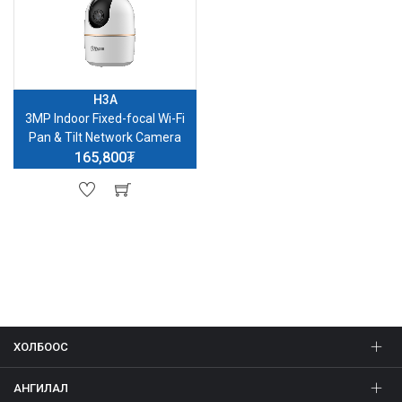
H3A
3MP Indoor Fixed-focal Wi-Fi
Pan & Tilt Network Camera
165,800₮
ХОЛБООС
АНГИЛАЛ