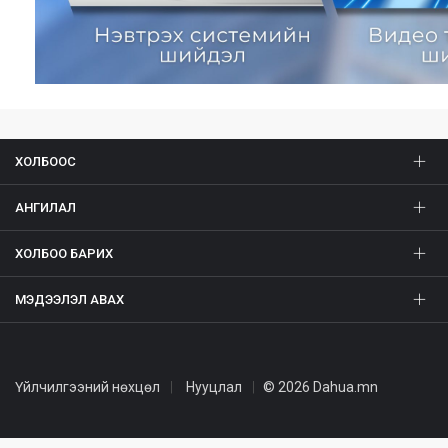
ХОЛБООС
АНГИЛАЛ
ХОЛБОО БАРИХ
МЭДЭЭЛЭЛ АВАХ
Үйлчилгээний нөхцөл
Нууцлал
© 2026 Dahua.mn