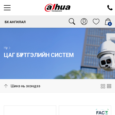
БҮХ АНГИЛАЛ
0
Нүүр
ЦАГ БҮРТГЭЛИЙН СИСТЕМ