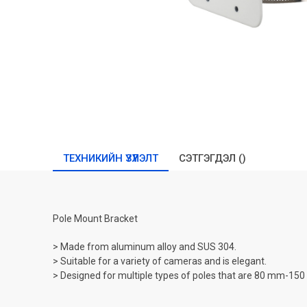
ТЕХНИКИЙН ҮЗҮҮЛЭЛТ
СЭТГЭГДЭЛ (
)
Pole Mount Bracket
> Made from aluminum alloy and SUS 304.
> Suitable for a variety of cameras and is elegant.
> Designed for multiple types of poles that are 80 mm-15