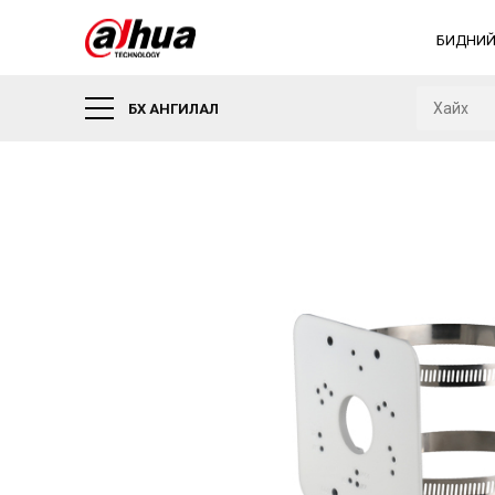
БИДНИЙ
БҮХ АНГИЛАЛ