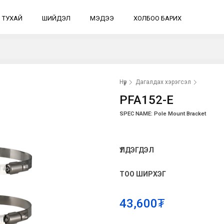
 ТУХАЙ
ШИЙДЭЛ
МЭДЭЭ
ХОЛБОО БАРИХ
Нүүр
Дагалдах хэрэгсэл
PFA152-E
SPEC NAME: Pole Mount Bracket
ҮЛДЭГДЭЛ
ТОО ШИРХЭГ
43,600₮