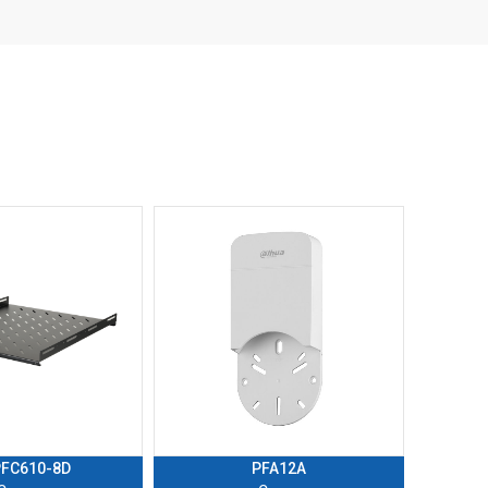
FC610-8D
PFA12A