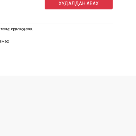
ХУДАЛДАН АВАХ
танд хүргэгдэнэ.
нэмэх