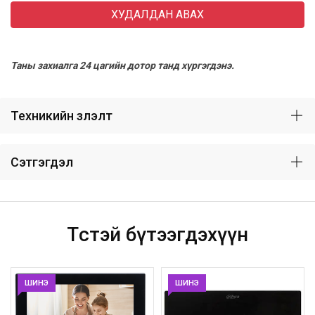
ХУДАЛДАН АВАХ
Таны захиалга 24 цагийн дотор танд хүргэгдэнэ.
Техникийн үзүүлэлт
Сэтгэгдэл
Төстэй бүтээгдэхүүн
ШИНЭ
ШИНЭ