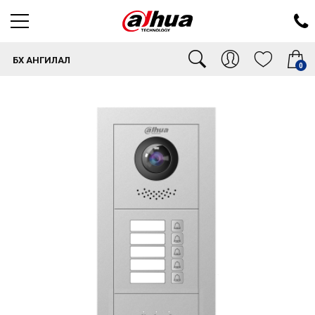
БҮХ АНГИЛАЛ
0