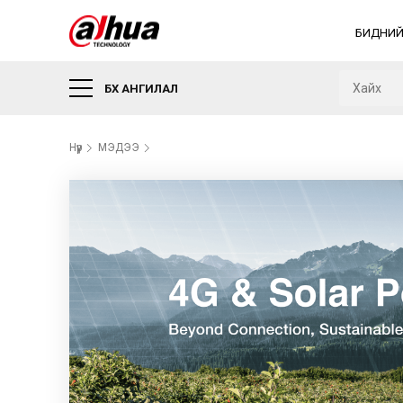
БИДНИЙ
БҮХ АНГИЛАЛ
Нүүр
МЭДЭЭ