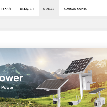
 ТУХАЙ
ШИЙДЭЛ
МЭДЭЭ
ХОЛБОО БАРИХ